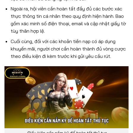
Ngoài ra, hội viên cần hoàn tất đầy đủ các bước xác
thực thông tin cá nhân theo quy định hiện hành. Bao
gồm xác minh số điện thoại, email và cập nhật giấy tờ
tùy thân hợp lệ.
Cuối cùng, đối với các khoản tiền nạp có áp dụng
khuyến mãi, người chơi cần hoàn thành đủ vòng cược
theo điều kiện đi kèm trước khi gửi yêu cầu rút.