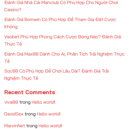
Đánh Giá Nhà Cái Manclub Có Phù Hợp Cho Người Chơi
Casino?
Đánh Giá Bomwin Có Phù Hợp Để Tham Gia Đặt Cược
Không
Vaobet Phù Hợp Phong Cách Cược Bóng Nào? Đánh Giá
Thực Tế
Đánh Giá Max88 Dành Cho Ai, Phân Tích Trải Nghiệm Thực
Tế
Soc88 Có Phù Hợp Để Chơi Lâu Dài? Đánh Giá Trải
Nghiệm Thực Tế
Recent Comments
viva88
trong
Hello world!
DavidSex
trong
Hello world!
MarvinNet
trong
Hello world!