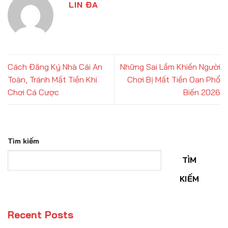
LIN ĐA
Cách Đăng Ký Nhà Cái An
Những Sai Lầm Khiến Người
Toàn, Tránh Mất Tiền Khi
Chơi Bị Mất Tiền Oan Phổ
Chơi Cá Cược
Biến 2026
Tìm kiếm
TÌM
KIẾM
Recent Posts