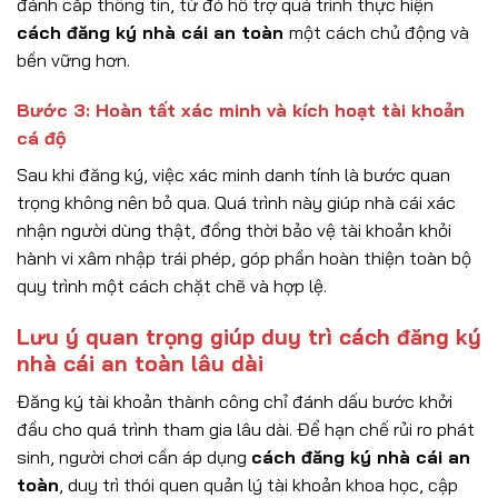
đánh cắp thông tin, từ đó hỗ trợ quá trình thực hiện
cách đăng ký nhà cái an toàn
một cách chủ động và
bền vững hơn.
Bước 3: Hoàn tất xác minh và kích hoạt tài khoản
cá độ
Sau khi đăng ký, việc xác minh danh tính là bước quan
trọng không nên bỏ qua. Quá trình này giúp nhà cái xác
nhận người dùng thật, đồng thời bảo vệ tài khoản khỏi
hành vi xâm nhập trái phép, góp phần hoàn thiện toàn bộ
quy trình một cách chặt chẽ và hợp lệ.
Lưu ý quan trọng giúp duy trì cách đăng ký
nhà cái an toàn lâu dài
Đăng ký tài khoản thành công chỉ đánh dấu bước khởi
đầu cho quá trình tham gia lâu dài. Để hạn chế rủi ro phát
sinh, người chơi cần áp dụng
cách đăng ký nhà cái an
toàn
, duy trì thói quen quản lý tài khoản khoa học, cập