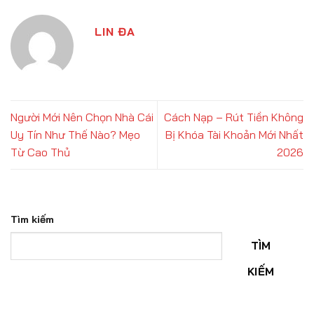
LIN ĐA
Người Mới Nên Chọn Nhà Cái
Cách Nạp – Rút Tiền Không
Uy Tín Như Thế Nào? Mẹo
Bị Khóa Tài Khoản Mới Nhất
Từ Cao Thủ
2026
Tìm kiếm
TÌM
KIẾM