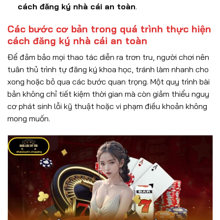
cách đăng ký nhà cái an toàn
.
Các bước cơ bản trong quá trình thực hiện
cách đăng ký nhà cái an toàn
Để đảm bảo mọi thao tác diễn ra trơn tru, người chơi nên
tuân thủ trình tự đăng ký khoa học, tránh làm nhanh cho
xong hoặc bỏ qua các bước quan trọng. Một quy trình bài
bản không chỉ tiết kiệm thời gian mà còn giảm thiểu nguy
cơ phát sinh lỗi kỹ thuật hoặc vi phạm điều khoản không
mong muốn.