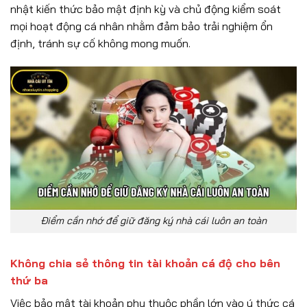
nhật kiến thức bảo mật định kỳ và chủ động kiểm soát
mọi hoạt động cá nhân nhằm đảm bảo trải nghiệm ổn
định, tránh sự cố không mong muốn.
Điểm cần nhớ để giữ đăng ký nhà cái luôn an toàn
Không chia sẻ thông tin tài khoản cá độ cho bên
thứ ba
Việc bảo mật tài khoản phụ thuộc phần lớn vào ý thức cá