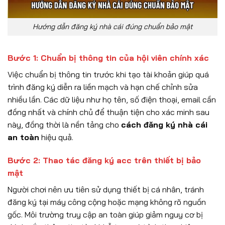
Hướng dẫn đăng ký nhà cái đúng chuẩn bảo mật
Bước 1: Chuẩn bị thông tin của hội viên chính xác
Việc chuẩn bị thông tin trước khi tạo tài khoản giúp quá
trình đăng ký diễn ra liền mạch và hạn chế chỉnh sửa
nhiều lần. Các dữ liệu như họ tên, số điện thoại, email cần
đồng nhất và chính chủ để thuận tiện cho xác minh sau
này, đồng thời là nền tảng cho
cách đăng ký nhà cái
an toàn
hiệu quả.
Bước 2: Thao tác đăng ký acc trên thiết bị bảo
mật
Người chơi nên ưu tiên sử dụng thiết bị cá nhân, tránh
đăng ký tại máy công cộng hoặc mạng không rõ nguồn
gốc. Môi trường truy cập an toàn giúp giảm nguy cơ bị