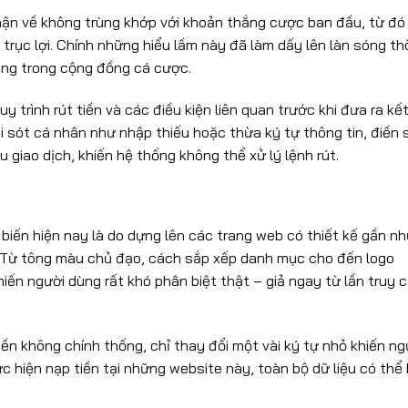
nhận về không trùng khớp với khoản thắng cược ban đầu, từ đó
 trục lợi. Chính những hiểu lầm này đã làm dấy lên làn sóng t
ng trong cộng đồng cá cược.
uy trình rút tiền và các điều kiện liên quan trước khi đưa ra kế
i sót cá nhân như nhập thiếu hoặc thừa ký tự thông tin, điền 
giao dịch, khiến hệ thống không thể xử lý lệnh rút.
biến hiện nay là do dựng lên các trang web có thiết kế gần n
c. Từ tông màu chủ đạo, cách sắp xếp danh mục cho đến logo
iến người dùng rất khó phân biệt thật – giả ngay từ lần truy 
n không chính thống, chỉ thay đổi một vài ký tự nhỏ khiến ng
 hiện nạp tiền tại những website này, toàn bộ dữ liệu có thể 