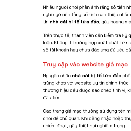
Nhiều người chơi phản ánh rằng số tiền 
nghi ngờ nền tảng cố tình can thiệp nhằm
tin
nhà cái bị tố lừa đảo
, gây hoang ma
Trên thực tế, thành viên cần kiểm tra kỹ q
luận. Không ít trường hợp xuất phát từ sa
số tài khoản hay chưa đáp ứng đủ yêu cầu 
Truy cập vào website giả mạo
Nguyên nhân
nhà cái bị tố lừa đảo
phổ 
trùng khớp với website uy tín chính thứ
thương hiệu đều được sao chép tinh vi, kh
đầu tiên.
Các trang giả mạo thường sử dụng tên miề
chơi dễ chủ quan. Khi đăng nhập hoặc thực
chiếm đoạt, gây thiệt hại nghiêm trọng.