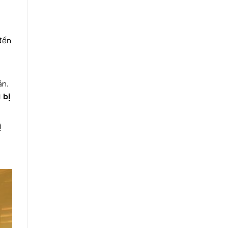
đến
ản.
 bị
ị