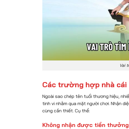
Vai t
Các trường hợp nhà cái 
Ngoài sao chép tên tuổi thương hiệu, nhi
tinh vi nhằm qua mặt người chơi. Nhận diệ
cùng cần thiết. Cụ thể:
Không nhận được tiền thưởng