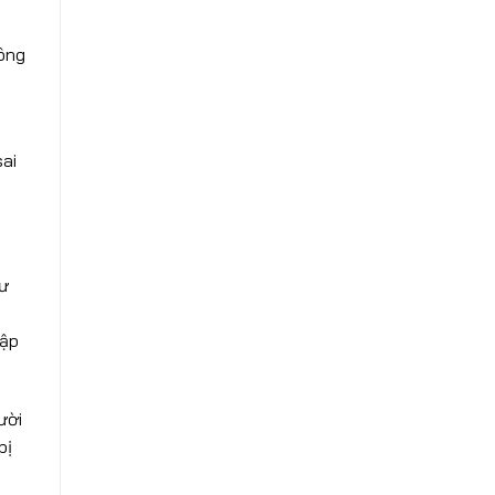
hông
t
sai
hư
cập
ười
bị