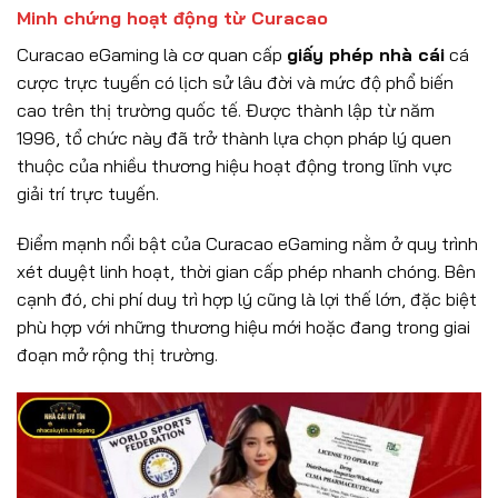
Minh chứng hoạt động từ Curacao
Curacao eGaming là cơ quan cấp
giấy phép nhà cái
cá
cược trực tuyến có lịch sử lâu đời và mức độ phổ biến
cao trên thị trường quốc tế. Được thành lập từ năm
1996, tổ chức này đã trở thành lựa chọn pháp lý quen
thuộc của nhiều thương hiệu hoạt động trong lĩnh vực
giải trí trực tuyến.
Điểm mạnh nổi bật của Curacao eGaming nằm ở quy trình
xét duyệt linh hoạt, thời gian cấp phép nhanh chóng. Bên
cạnh đó, chi phí duy trì hợp lý cũng là lợi thế lớn, đặc biệt
phù hợp với những thương hiệu mới hoặc đang trong giai
đoạn mở rộng thị trường.