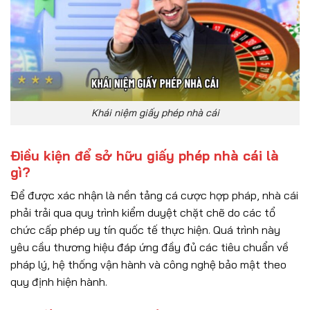
Khái niệm giấy phép nhà cái
Điều kiện để sở hữu giấy phép nhà cái là
gì?
Để được xác nhận là nền tảng cá cược hợp pháp, nhà cái
phải trải qua quy trình kiểm duyệt chặt chẽ do các tổ
chức cấp phép uy tín quốc tế thực hiện. Quá trình này
yêu cầu thương hiệu đáp ứng đầy đủ các tiêu chuẩn về
pháp lý, hệ thống vận hành và công nghệ bảo mật theo
quy định hiện hành.