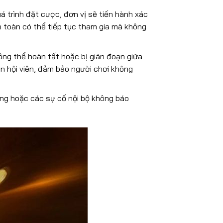
uá trình đặt cược, đơn vị sẽ tiến hành xác
n toàn có thể tiếp tục tham gia mà không
ông thể hoàn tất hoặc bị gián đoạn giữa
n hội viên, đảm bảo người chơi không
ảng hoặc các sự cố nội bộ không báo