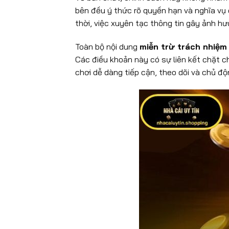
bên đều ý thức rõ quyền hạn và nghĩa vụ c
thời, việc xuyên tạc thông tin gây ảnh h
Toàn bộ nội dung
miễn trừ trách nhiệm
Các điều khoản này có sự liên kết chặt c
chơi dễ dàng tiếp cận, theo dõi và chủ đ