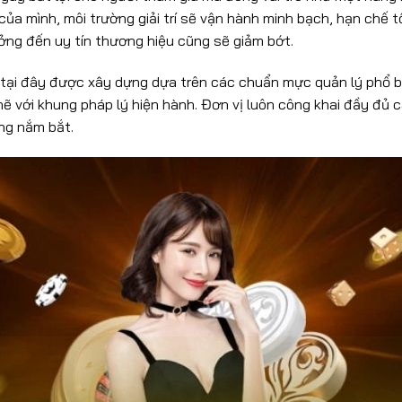
ủa mình, môi trường giải trí sẽ vận hành minh bạch, hạn chế tối
ưởng đến uy tín thương hiệu cũng sẽ giảm bớt.
tại đây được xây dựng dựa trên các chuẩn mực quản lý phổ biế
hẽ với khung pháp lý hiện hành. Đơn vị luôn công khai đầy đủ 
ộng nắm bắt.