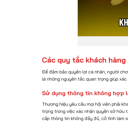
Các quy tắc khách hàng 
Để đảm bảo quyền lợi cá nhân, người chơi
là những nguyên tắc quan trọng giúp xác 
Sử dụng thông tin không hợp l
Thương hiệu yêu cầu mọi hội viên phải kha
trọng trong việc xác nhận quyền sở hữu t
cấp thông tin không đầy đủ, cố tình làm s