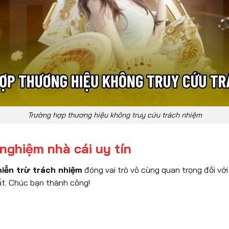
Trường hợp thương hiệu không truy cứu trách nhiệm
 nghiệm nhà cái uy tín
iễn trừ trách nhiệm
đóng vai trò vô cùng quan trọng đối với 
ất. Chúc bạn thành công!