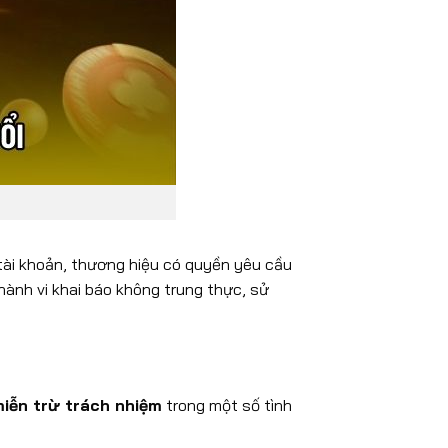
g tài khoản, thương hiệu có quyền yêu cầu
hành vi khai báo không trung thực, sử
iễn trừ trách nhiệm
trong một số tình