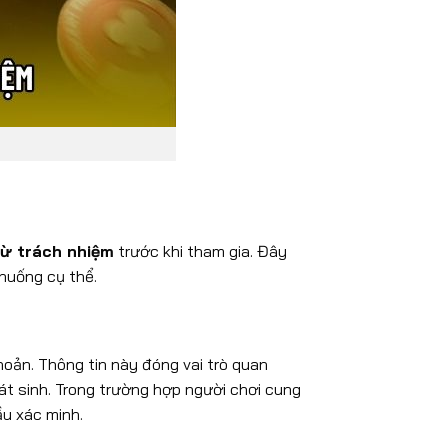
rừ trách nhiệm
trước khi tham gia. Đây
 huống cụ thể.
hoản. Thông tin này đóng vai trò quan
át sinh. Trong trường hợp người chơi cung
ầu xác minh.