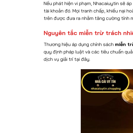
Nếu phát hiện vi phạm, Nhacaiuytin sẽ á
tài khoản đó. Mọi tranh chấp, khiếu nại h
trên được đưa ra nhằm tăng cường tính mi
Nguyên tắc miễn trừ trách nhi
Thương hiệu áp dụng chính sách
miễn tr
quy định pháp luật và các tiêu chuẩn quả
dịch vụ giải trí tại đây.