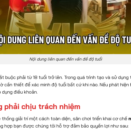
Nội dung liên quan đến vấn đề độ tuổi
t buộc phải từ 18 tuổi trở lên. Trong quá trình tạo và sử dụn
ờ cần thiết để xác minh độ tuổi bất cứ khi nào. Nếu phát hiện 
p dụng điều khoản.
 phải chịu trách nhiệm
 thống giải trí một cách toàn diện, sân chơi triển khai cơ chế
m
ng hợp bạn được chúng tôi hỗ trợ đảm bảo quyền lợi như sau: