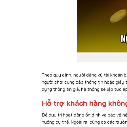
Theo quy định, người đăng ký tài khoản bắ
người chơi cung cấp thông tin hoặc giấy t
dụng thông tin giả, hệ thống sẽ lập tức á
Hỗ trợ khách hàng không
Để duy trì hoạt động ổn định và bảo vệ hệ
huống cụ thể. Ngoài ra, cũng có các trườ