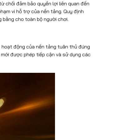
 từ chối đảm bảo quyền lợi liên quan đến
phạm vi hỗ trợ của nền tảng. Quy định
g bằng cho toàn bộ người chơi.
o hoạt động của nền tảng tuân thủ đúng
ý mới được phép tiếp cận và sử dụng các