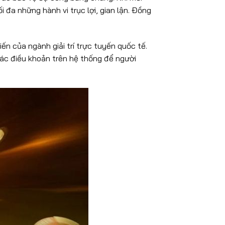
 đa những hành vi trục lợi, gian lận. Đồng
n của ngành giải trí trực tuyến quốc tế.
các điều khoản trên hệ thống để người